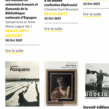
d’un monde
22 Oct 2021
enluminés français et
(collection Ekphrasis)
flamands de la
Christine Durif-Bruckert
Bibliothèque
BEAUX-ARTS
lire la suite
nationale d’Espagne
22 Oct 2021
Samuel Gras et Anne-
Marie Legaré (dir.)
lire la suite
BEAUX-ARTS
HISTOIRE
30 Oct 2021
lire la suite
Invenit édition