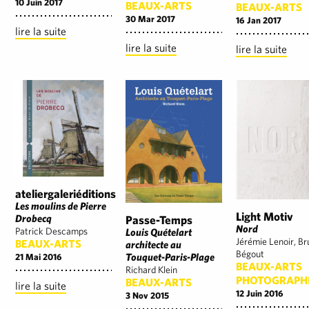
10 Juin 2017
BEAUX-ARTS
BEAUX-ARTS
30 Mar 2017
16 Jan 2017
lire la suite
lire la suite
lire la suite
ateliergaleriéditions
Les moulins de Pierre
Light Motiv
Drobecq
Passe-Temps
Nord
Patrick Descamps
Louis Quételart
Jérémie Lenoir, B
BEAUX-ARTS
architecte au
Bégout
Touquet-Paris-Plage
21 Mai 2016
BEAUX-ARTS
Richard Klein
PHOTOGRAPH
BEAUX-ARTS
lire la suite
12 Juin 2016
3 Nov 2015