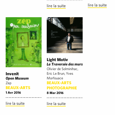
lire la suite
lire la suite
Light Motiv
La Traversée des murs
Olivier de Solminihac,
Invenit
Eric Le Brun, Yves
Open Museum
Morfouace
BEAUX-ARTS
Zep
BEAUX-ARTS
PHOTOGRAPHIE
1 Avr 2016
8 Mar 2016
lire la suite
lire la suite