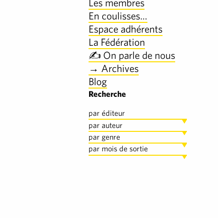
Les membres
En coulisses…
Espace adhérents
La Fédération
✍️ On parle de nous
→ Archives
Blog
Recherche
par éditeur
par auteur
par genre
par mois de sortie