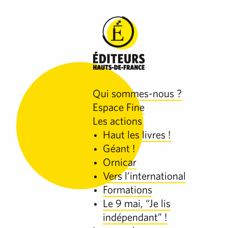
Qui sommes-nous ?
Espace Fine
Les actions
Haut les livres !
Géant !
Ornicar
Vers l’international
Formations
Le 9 mai, “Je lis
indépendant” !