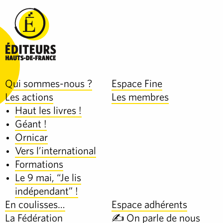
Qui sommes-nous ?
Espace Fine
Les actions
Les membres
Haut les livres !
Géant !
Ornicar
Vers l’international
Formations
Le 9 mai, “Je lis
indépendant” !
En coulisses…
Espace adhérents
La Fédération
✍️ On parle de nous