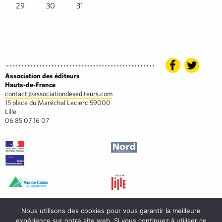
29
30
31
Association des éditeurs
Hauts-de-France
contact@associationdesediteurs.com
15 place du Maréchal Leclerc 59000
Lille
06 85 07 16 07
Nous utilisons des cookies pour vous garantir la meilleure
expérience sur notre site web. Si vous continuez à utiliser ce