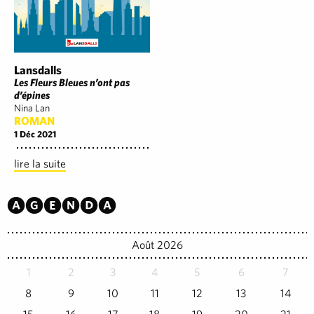
Lansdalls
Les Fleurs Bleues n’ont pas
d’épines
Nina Lan
ROMAN
1 Déc 2021
lire la suite
Agenda
Août 2026
1
2
3
4
5
6
7
8
9
10
11
12
13
14