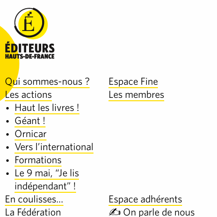
Qui sommes-nous ?
Espace Fine
Les actions
Les membres
Haut les livres !
Géant !
Ornicar
Vers l’international
Formations
Le 9 mai, “Je lis
indépendant” !
En coulisses…
Espace adhérents
La Fédération
✍️ On parle de nous