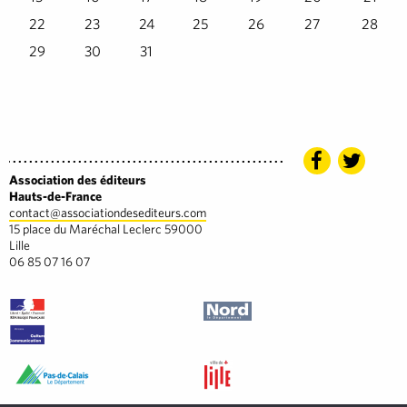
22
23
24
25
26
27
28
29
30
31
Association des éditeurs
Hauts-de-France
contact@associationdesediteurs.com
15 place du Maréchal Leclerc 59000
Lille
06 85 07 16 07