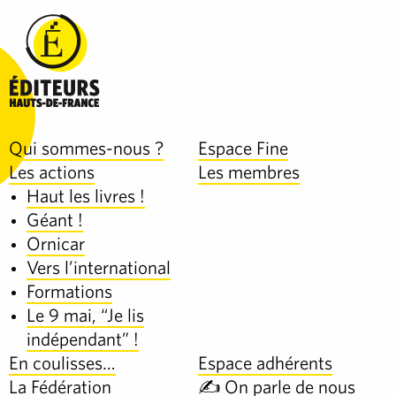
Qui sommes-nous ?
Espace Fine
Les actions
Les membres
Haut les livres !
Géant !
Ornicar
Vers l’international
Formations
Le 9 mai, “Je lis
indépendant” !
En coulisses…
Espace adhérents
La Fédération
✍️ On parle de nous