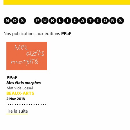
Nos publications
Nos publications aux éditions
PPaF
PPaF
Mes états morphes
Mathilde Lossel
BEAUX-ARTS
2 Nov 2018
lire la suite