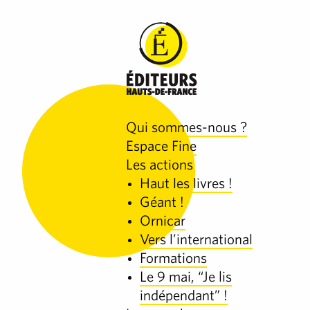
Qui sommes-nous ?
Espace Fine
Les actions
Haut les livres !
Géant !
Ornicar
Vers l’international
Formations
Le 9 mai, “Je lis
indépendant” !