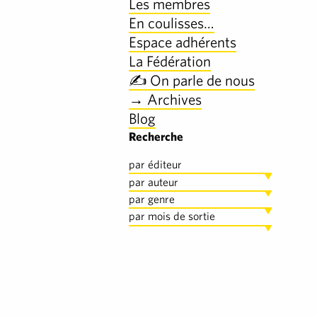
Les membres
En coulisses…
Espace adhérents
La Fédération
✍️ On parle de nous
→ Archives
Blog
Recherche
par éditeur
par auteur
par genre
par mois de sortie