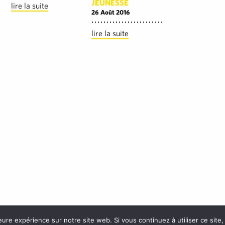
JEUNESSE
lire la suite
26 Août 2016
lire la suite
eure expérience sur notre site web. Si vous continuez à utiliser ce sit