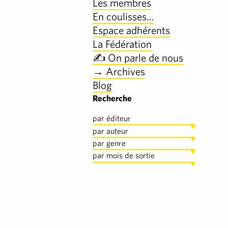
Les membres
En coulisses…
Espace adhérents
La Fédération
✍️ On parle de nous
→ Archives
Blog
Recherche
par éditeur
par auteur
par genre
par mois de sortie