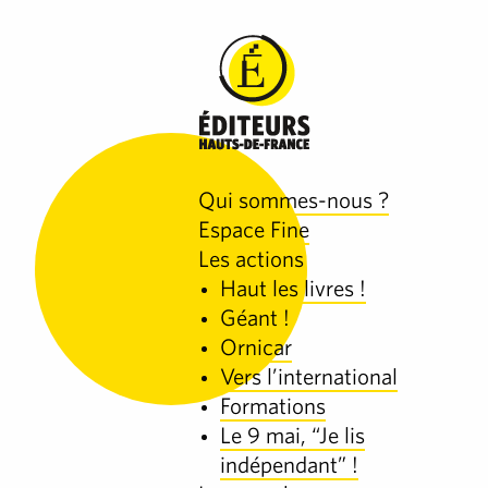
Qui sommes-nous ?
Espace Fine
Les actions
Haut les livres !
Géant !
Ornicar
Vers l’international
Formations
Le 9 mai, “Je lis
indépendant” !