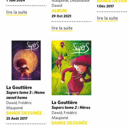
BANDE DESSI
Maupomé, Dessinateur
7 Juin 2024
Dawid
1 Déc 2017
ALBUM
lire la suite
29 Oct 2021
lire la suite
lire la suite
La Gouttière
Supers tome 3 : Home
sweet home
La Gouttière
Dawid, Frédéric
Supers tome 2 : Héros
Maupomé
BANDE DESSINÉE
Dawid, Frédéric
Maupomé
25 Août 2017
BANDE DESSINÉE