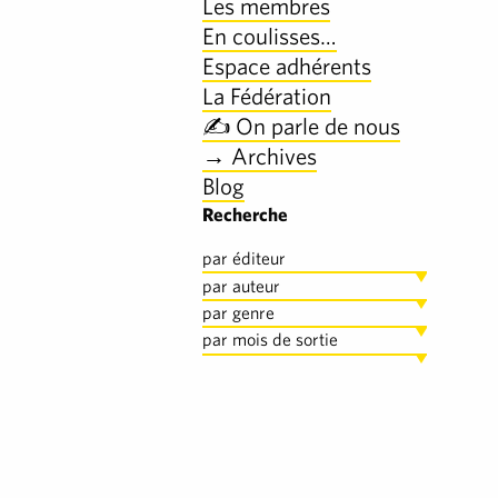
Les membres
En coulisses…
Espace adhérents
La Fédération
✍️ On parle de nous
→ Archives
Blog
Recherche
par éditeur
par auteur
par genre
par mois de sortie