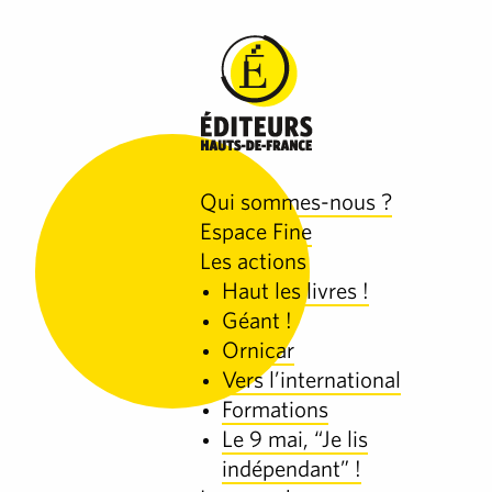
Qui sommes-nous ?
Espace Fine
Les actions
Haut les livres !
Géant !
Ornicar
Vers l’international
Formations
Le 9 mai, “Je lis
indépendant” !