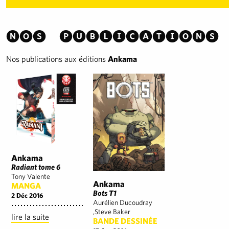
Nos publications
Nos publications aux éditions
Ankama
Ankama
Radiant tome 6
Tony Valente
Ankama
MANGA
Bots T1
2 Déc 2016
Aurélien Ducoudray
,Steve Baker
lire la suite
BANDE DESSINÉE