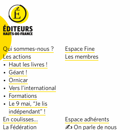
Qui sommes-nous ?
Espace Fine
Les actions
Les membres
Haut les livres !
Géant !
Ornicar
Vers l’international
Formations
Le 9 mai, “Je lis
indépendant” !
En coulisses…
Espace adhérents
La Fédération
✍️ On parle de nous