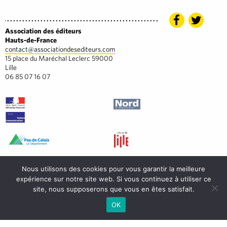
Association des éditeurs
Hauts-de-France
contact@associationdesediteurs.com
15 place du Maréchal Leclerc 59000
Lille
06 85 07 16 07
Nous utilisons des cookies pour vous garantir la meilleure
expérience sur notre site web. Si vous continuez à utiliser ce
site, nous supposerons que vous en êtes satisfait.
OK