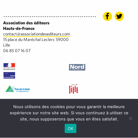
Association des éditeurs
Hauts-de-France
contact@associationdesediteurs.com
15 place du Maréchal Leclerc 59000
Lille
06 85 07 16 07
Nous utilisons des cookies pour vous garantir la meilleure
expérience sur notre site web. Si vous continuez à utiliser ce
site, nous supposerons que vous en êtes satisfait.
OK