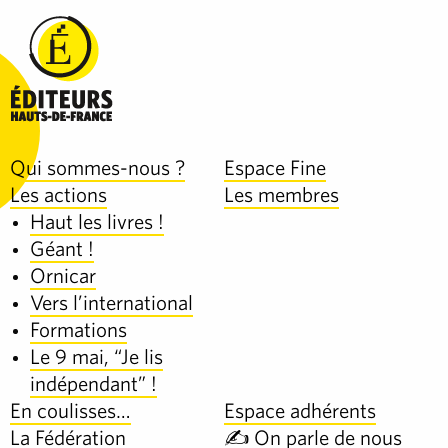
Qui sommes-nous ?
Espace Fine
Les actions
Les membres
Haut les livres !
Géant !
Ornicar
Vers l’international
Formations
Le 9 mai, “Je lis
indépendant” !
En coulisses…
Espace adhérents
La Fédération
✍️ On parle de nous