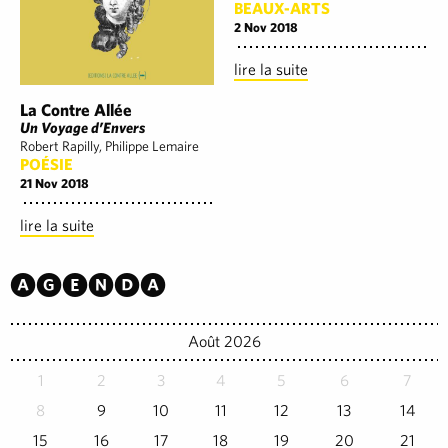
BEAUX-ARTS
2 Nov 2018
lire la suite
La Contre Allée
Un Voyage d’Envers
Robert Rapilly, Philippe Lemaire
POÉSIE
21 Nov 2018
lire la suite
Agenda
Août 2026
1
2
3
4
5
6
7
8
9
10
11
12
13
14
15
16
17
18
19
20
21