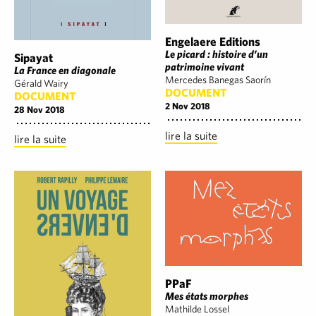
Engelaere Editions
Le picard : histoire d’un
Sipayat
patrimoine vivant
La France en diagonale
Mercedes Banegas Saorín
Gérald Wairy
DOCUMENT
DOCUMENT
2 Nov 2018
28 Nov 2018
lire la suite
lire la suite
PPaF
Mes états morphes
Mathilde Lossel