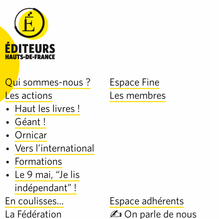
Qui sommes-nous ?
Espace Fine
Les actions
Les membres
Haut les livres !
Géant !
Ornicar
Vers l’international
Formations
Le 9 mai, “Je lis
indépendant” !
En coulisses…
Espace adhérents
La Fédération
✍️ On parle de nous