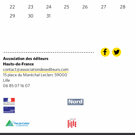
22
23
24
25
26
27
28
29
30
31
Association des éditeurs
Hauts-de-France
contact@associationdesediteurs.com
15 place du Maréchal Leclerc 59000
Lille
06 85 07 16 07