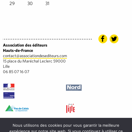
29
30
31
Association des éditeurs
Hauts-de-France
contact@associationdesediteurs.com
15 place du Maréchal Leclerc 59000
Lille
06 85 07 16 07
Nous utilisons des cookies pour vous garantir la meilleure
expérience sur notre site web. Si vous continuez à utiliser ce