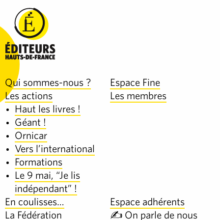
Qui sommes-nous ?
Espace Fine
Les actions
Les membres
Haut les livres !
Géant !
Ornicar
Vers l’international
Formations
Le 9 mai, “Je lis
indépendant” !
En coulisses…
Espace adhérents
La Fédération
✍️ On parle de nous