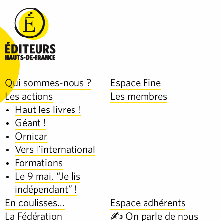
Qui sommes-nous ?
Espace Fine
Les actions
Les membres
Haut les livres !
Géant !
Ornicar
Vers l’international
Formations
Le 9 mai, “Je lis
indépendant” !
En coulisses…
Espace adhérents
La Fédération
✍️ On parle de nous