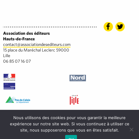
Association des éditeurs
Hauts-de-France
contact@associationdesediteurs.com
15 place du Maréchal Leclerc 59000
Lille
06 85 07 16 07
Nous utilisons des cookies pour vous garantir la meilleure
expérience sur notre site web. Si vous continuez à utiliser ce
site, nous supposerons que vous en êtes satisfait.