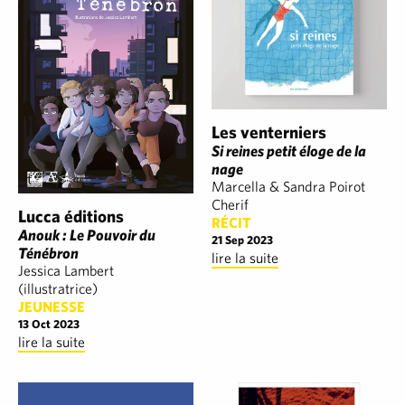
Les venterniers
Si reines petit éloge de la
nage
Marcella & Sandra Poirot
Cherif
Lucca éditions
RÉCIT
Anouk : Le Pouvoir du
21 Sep 2023
Ténébron
lire la suite
Jessica Lambert
(illustratrice)
JEUNESSE
13 Oct 2023
lire la suite