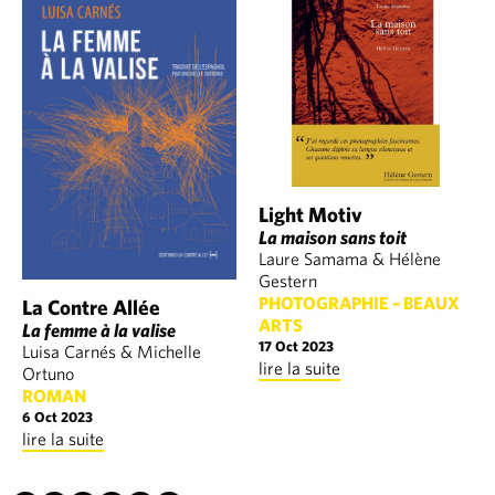
Light Motiv
La maison sans toit
Laure Samama & Hélène
Gestern
PHOTOGRAPHIE – BEAUX
La Contre Allée
ARTS
La femme à la valise
17 Oct 2023
Luisa Carnés & Michelle
lire la suite
Ortuno
ROMAN
6 Oct 2023
lire la suite