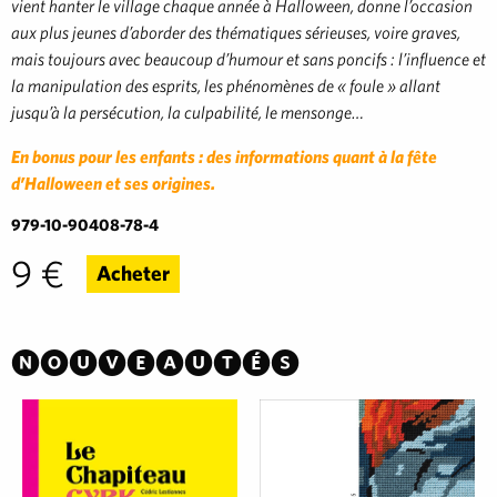
vient hanter le village chaque année à Halloween, donne l’occasion
aux plus jeunes d’aborder des thématiques sérieuses, voire graves,
mais toujours avec beaucoup d’humour et sans poncifs : l’influence et
la manipulation des esprits, les phénomènes de « foule » allant
jusqu’à la persécution, la culpabilité, le mensonge…
En bonus pour les enfants : des informations quant à la fête
d’Halloween et ses origines.
979-10-90408-78-4
9 €
Acheter
Nouveautés