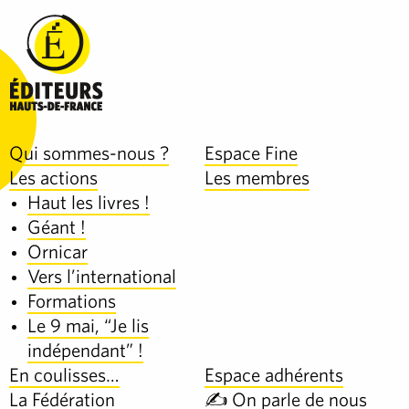
Qui sommes-nous ?
Espace Fine
Les actions
Les membres
Haut les livres !
Géant !
Ornicar
Vers l’international
Formations
Le 9 mai, “Je lis
indépendant” !
En coulisses…
Espace adhérents
La Fédération
✍️ On parle de nous