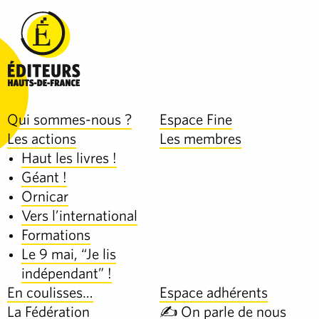
Qui sommes-nous ?
Espace Fine
Les actions
Les membres
Haut les livres !
Géant !
Ornicar
Vers l’international
Formations
Le 9 mai, “Je lis
indépendant” !
En coulisses…
Espace adhérents
La Fédération
✍️ On parle de nous