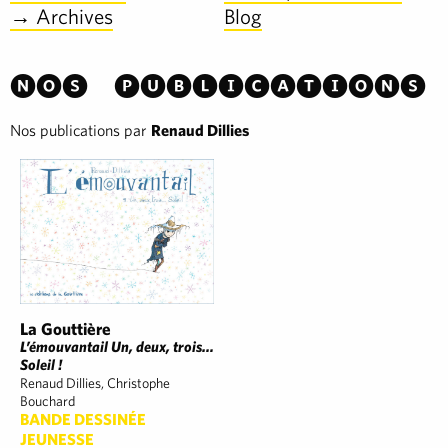
→ Archives
Blog
Nos publications
Nos publications par
Renaud Dillies
La Gouttière
L’émouvantail Un, deux, trois…
Soleil !
Renaud Dillies, Christophe
Bouchard
BANDE DESSINÉE
JEUNESSE