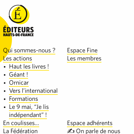
Qui sommes-nous ?
Espace Fine
Les actions
Les membres
Haut les livres !
Géant !
Ornicar
Vers l’international
Formations
Le 9 mai, “Je lis
indépendant” !
En coulisses…
Espace adhérents
La Fédération
✍️ On parle de nous