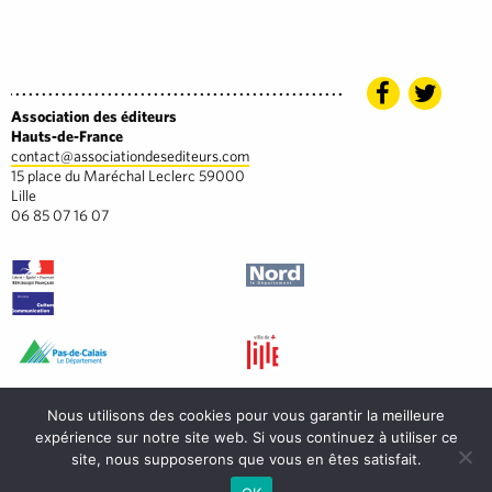
Association des éditeurs
Hauts-de-France
contact@associationdesediteurs.com
15 place du Maréchal Leclerc 59000
Lille
06 85 07 16 07
Nous utilisons des cookies pour vous garantir la meilleure
expérience sur notre site web. Si vous continuez à utiliser ce
site, nous supposerons que vous en êtes satisfait.