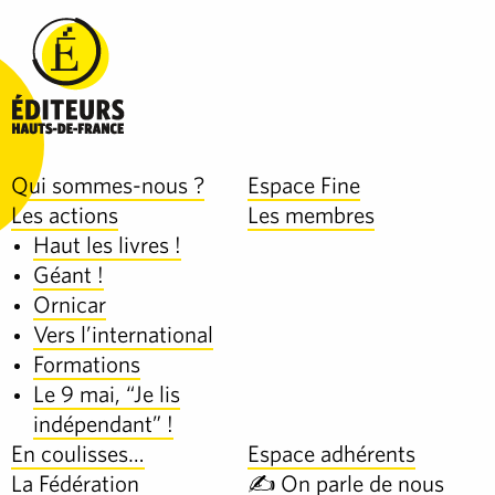
Qui sommes-nous ?
Espace Fine
Les actions
Les membres
Haut les livres !
Géant !
Ornicar
Vers l’international
Formations
Le 9 mai, “Je lis
indépendant” !
En coulisses…
Espace adhérents
La Fédération
✍️ On parle de nous