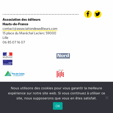
Association des éditeurs
Hauts-de-France
contact@associationdesediteurs.com
15 place du Maréchal Leclerc 59000
Lille
06 85 07 16 07
Nous utilisons des cookies pour vous garantir la meilleure
expérience sur notre site web. Si vous continuez à utiliser ce
site, nous supposerons que vous en êtes satisfait.
OK