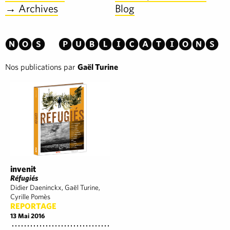
→ Archives
Blog
Nos publications
Nos publications par
Gaël Turine
invenit
Réfugiés
Didier Daeninckx, Gaël Turine,
Cyrille Pomès
REPORTAGE
13 Mai 2016