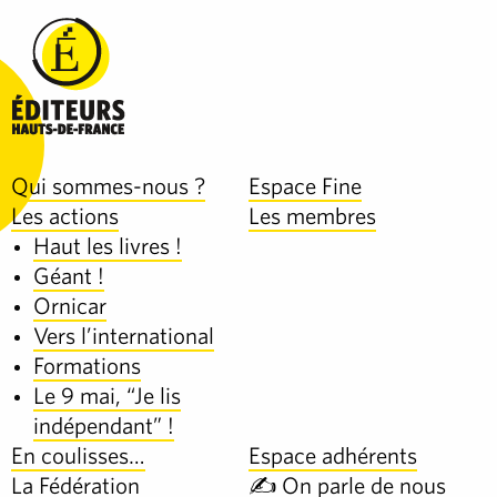
Qui sommes-nous ?
Espace Fine
Les actions
Les membres
Haut les livres !
Géant !
Ornicar
Vers l’international
Formations
Le 9 mai, “Je lis
indépendant” !
En coulisses…
Espace adhérents
La Fédération
✍️ On parle de nous