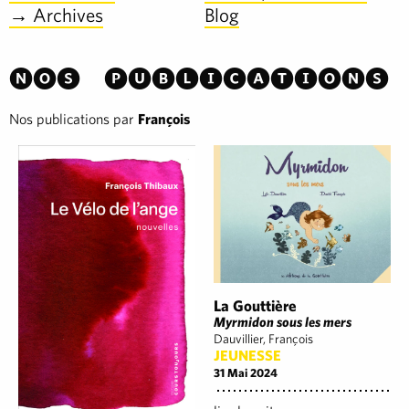
→ Archives
Blog
Nos publications
Nos publications par
François
La Gouttière
Myrmidon sous les mers
Dauvillier, François
JEUNESSE
31 Mai 2024