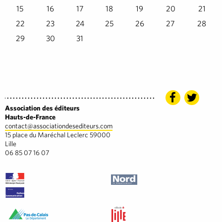
15
16
17
18
19
20
21
22
23
24
25
26
27
28
29
30
31
Association des éditeurs
Hauts-de-France
contact@associationdesediteurs.com
15 place du Maréchal Leclerc 59000
Lille
06 85 07 16 07