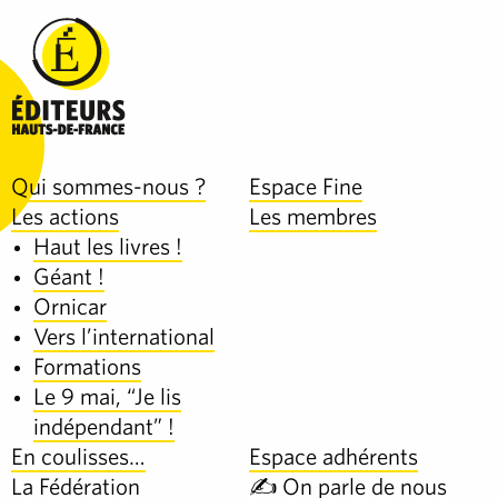
Qui sommes-nous ?
Espace Fine
Les actions
Les membres
Haut les livres !
Géant !
Ornicar
Vers l’international
Formations
Le 9 mai, “Je lis
indépendant” !
En coulisses…
Espace adhérents
La Fédération
✍️ On parle de nous