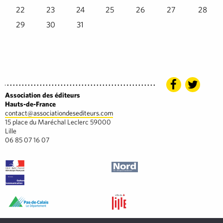
22
23
24
25
26
27
28
29
30
31
Association des éditeurs
Hauts-de-France
contact@associationdesediteurs.com
15 place du Maréchal Leclerc 59000
Lille
06 85 07 16 07