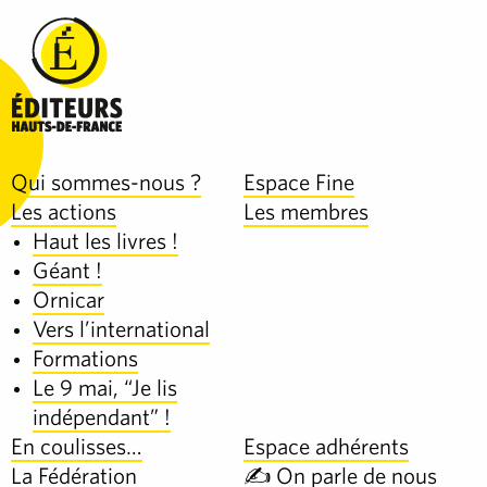
Qui sommes-nous ?
Espace Fine
Les actions
Les membres
Haut les livres !
Géant !
Ornicar
Vers l’international
Formations
Le 9 mai, “Je lis
indépendant” !
En coulisses…
Espace adhérents
La Fédération
✍️ On parle de nous