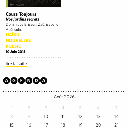
Cours Toujours
Nos jardins secrets
Dominique Brisson, Zaü, isabelle
Asúnsolo,
HAÏKU
NOUVELLES
POÉSIE
10 Juin 2015
lire la suite
Agenda
Août 2026
1
2
3
4
5
6
7
8
9
10
11
12
13
14
15
16
17
18
19
20
21