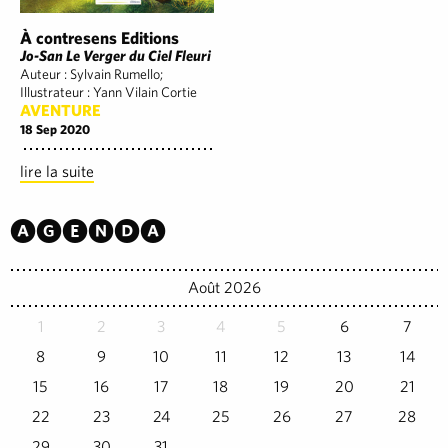
À contresens Editions
Jo-San Le Verger du Ciel Fleuri
Auteur : Sylvain Rumello;
Illustrateur : Yann Vilain Cortie
AVENTURE
18 Sep 2020
lire la suite
Agenda
Août 2026
1
2
3
4
5
6
7
8
9
10
11
12
13
14
15
16
17
18
19
20
21
22
23
24
25
26
27
28
29
30
31