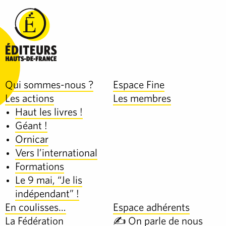
Qui sommes-nous ?
Espace Fine
Les actions
Les membres
Haut les livres !
Géant !
Ornicar
Vers l’international
Formations
Le 9 mai, “Je lis
indépendant” !
En coulisses…
Espace adhérents
La Fédération
✍️ On parle de nous