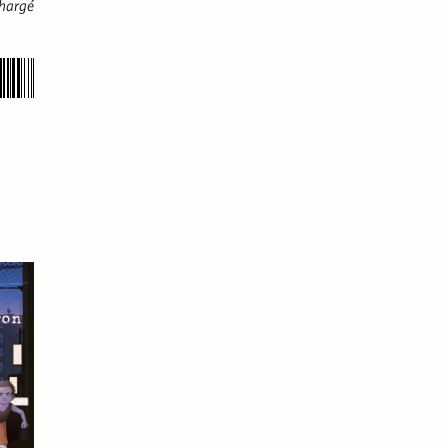
chargé