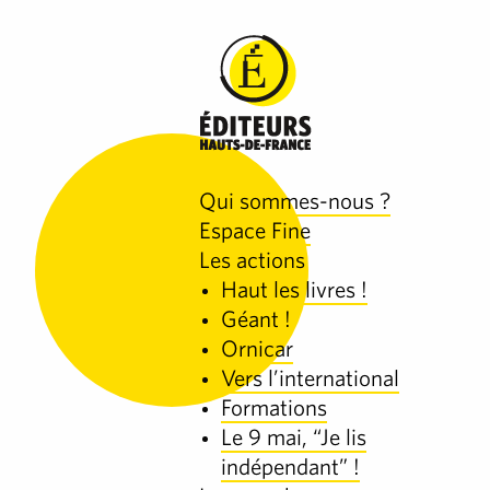
Qui sommes-nous ?
Espace Fine
Les actions
Haut les livres !
Géant !
Ornicar
Vers l’international
Formations
Le 9 mai, “Je lis
indépendant” !