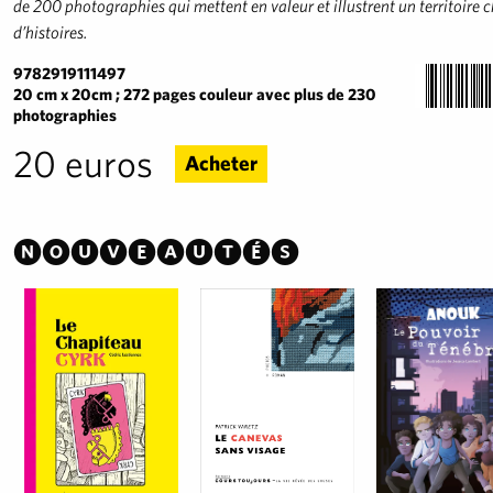
de 200 photographies qui mettent en valeur et illustrent un territoire 
d’histoires.
9782919111497
20 cm x 20cm ; 272 pages couleur avec plus de 230
photographies
20 euros
Acheter
Nouveautés