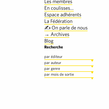
Les membres
En coulisses…
Espace adhérents
La Fédération
✍️ On parle de nous
→ Archives
Blog
Recherche
par éditeur
par auteur
par genre
par mois de sortie