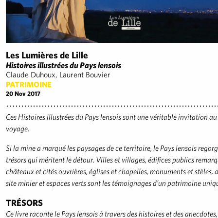
Les Lumières de Lille
Histoires illustrées du Pays lensois
Claude Duhoux, Laurent Bouvier
PATRIMOINE
20 Nov 2017
Ces Histoires illustrées du Pays lensois sont une véritable invitation au
voyage.
Si la mine a marqué les paysages de ce territoire,
le Pays lensois regorg
trésors qui méritent le détour. Villes et villages, édifices publics remar
châteaux et cités ouvrières, églises et chapelles, monuments et stèles, 
site minier et espaces verts sont les témoignages d’un patrimoine uniq
TRÉSORS
Ce livre raconte le Pays lensois à travers des histoires et des anecdotes,