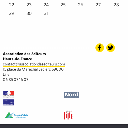
22
23
24
25
26
27
28
29
30
31
Association des éditeurs
Hauts-de-France
contact@associationdesediteurs.com
15 place du Maréchal Leclerc 59000
Lille
06 85 07 16 07