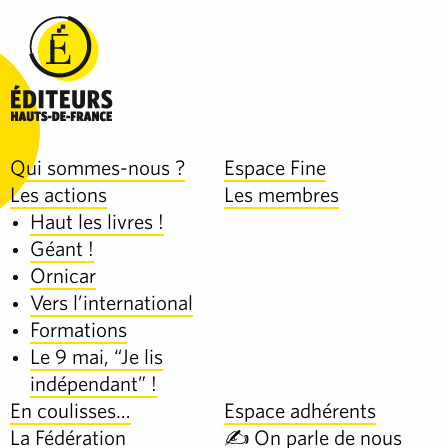
Qui sommes-nous ?
Espace Fine
Les actions
Les membres
Haut les livres !
Géant !
Ornicar
Vers l’international
Formations
Le 9 mai, “Je lis
indépendant” !
En coulisses…
Espace adhérents
La Fédération
✍️ On parle de nous