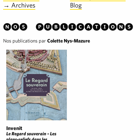
→ Archives
Blog
Nos publications
Nos publications par
Colette Nys-Mazure
Invenit
Le Regard souverain – Les
plans-reliefs dans les