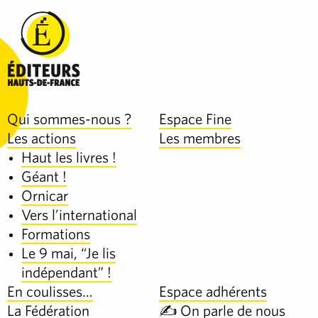
Qui sommes-nous ?
Espace Fine
Les actions
Les membres
Haut les livres !
Géant !
Ornicar
Vers l’international
Formations
Le 9 mai, “Je lis
indépendant” !
En coulisses…
Espace adhérents
La Fédération
✍️ On parle de nous