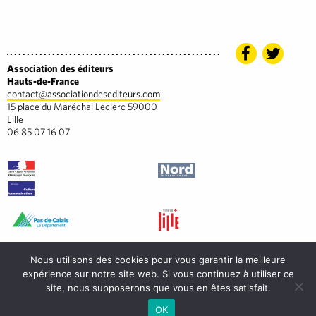
Association des éditeurs
Hauts-de-France
contact@associationdesediteurs.com
15 place du Maréchal Leclerc 59000
Lille
06 85 07 16 07
Nous utilisons des cookies pour vous garantir la meilleure
expérience sur notre site web. Si vous continuez à utiliser ce
site, nous supposerons que vous en êtes satisfait.
OK