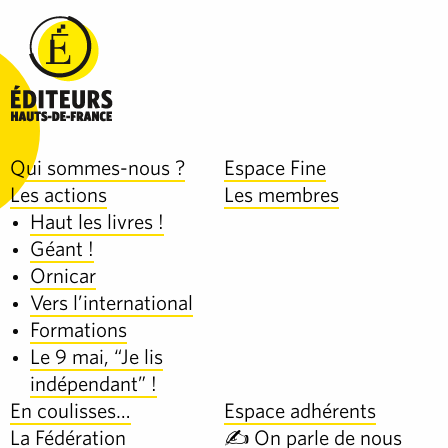
Qui sommes-nous ?
Espace Fine
Les actions
Les membres
Haut les livres !
Géant !
Ornicar
Vers l’international
Formations
Le 9 mai, “Je lis
indépendant” !
En coulisses…
Espace adhérents
La Fédération
✍️ On parle de nous