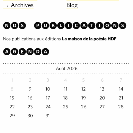
→ Archives
Blog
Nos publications
Nos publications aux éditions
La maison de la poésie HDF
Agenda
Août 2026
1
2
3
4
5
6
7
8
9
10
11
12
13
14
15
16
17
18
19
20
21
22
23
24
25
26
27
28
29
30
31