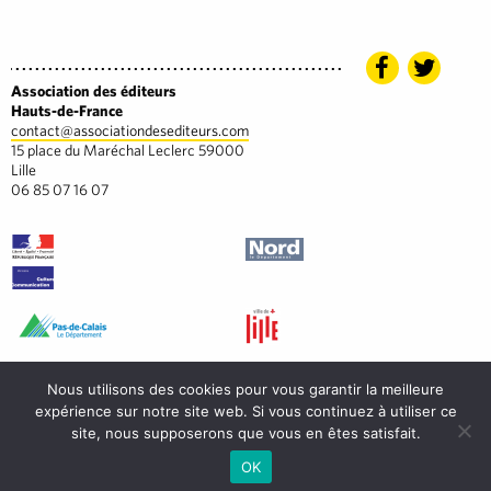
Association des éditeurs
Hauts-de-France
contact@associationdesediteurs.com
15 place du Maréchal Leclerc 59000
Lille
06 85 07 16 07
Nous utilisons des cookies pour vous garantir la meilleure
expérience sur notre site web. Si vous continuez à utiliser ce
site, nous supposerons que vous en êtes satisfait.
OK